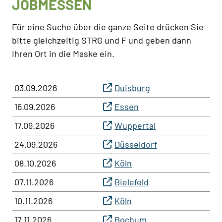
JOBMESSEN
Für eine Suche über die ganze Seite drücken Sie
bitte gleichzeitig STRG und F und geben dann
Ihren Ort in die Maske ein.
03.09.2026
Duisburg
16.09.2026
Essen
17.09.2026
Wuppertal
24.09.2026
Düsseldorf
08.10.2026
Köln
07.11.2026
Bielefeld
10.11.2026
Köln
17.11.2026
Bochum