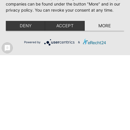
companies can be found under the button "More" and in our
privacy policy. You can revoke your consent at any time.
DENY
ACCEPT
MORE
Powered by
&
Styleguide
Meldeportal
Karriere bei PEAG
Newsletter