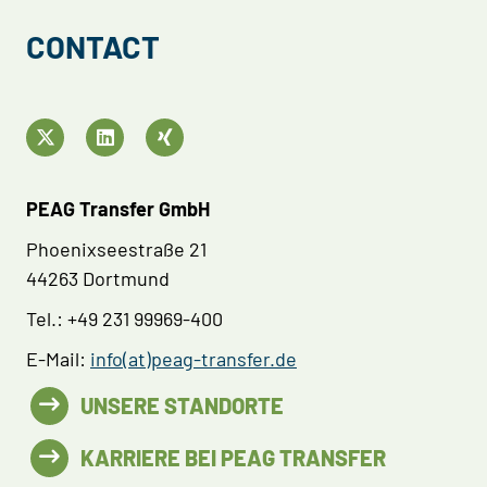
CONTACT
PEAG Transfer GmbH
Phoenixseestraße 21
44263 Dortmund
Tel.: +49 231 99969-400
E-Mail:
info(at)peag-transfer.de
UNSERE STANDORTE
KARRIERE BEI PEAG TRANSFER