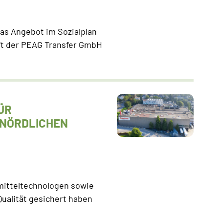
 das Angebot im Sozialplan
aft der PEAG Transfer GmbH
ÜR
 NÖRDLICHEN
mitteltechnologen sowie
ualität gesichert haben