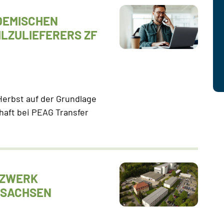
DEMISCHEN
LZULIEFERERS ZF
Herbst auf der Grundlage
chaft bei PEAG Transfer
TZWERK
 SACHSEN