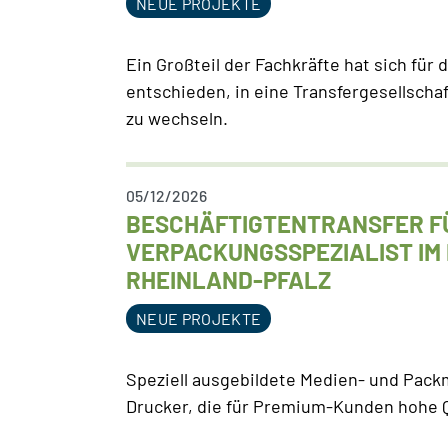
NEUE PROJEKTE
Ein Großteil der Fachkräfte hat sich für
entschieden, in eine Transfergesellsch
zu wechseln.
05/12/2026
BESCHÄFTIGTENTRANSFER F
VERPACKUNGSSPEZIALIST IM
RHEINLAND-PFALZ
NEUE PROJEKTE
Speziell ausgebildete Medien- und Pack
Drucker, die für Premium-Kunden hohe Q