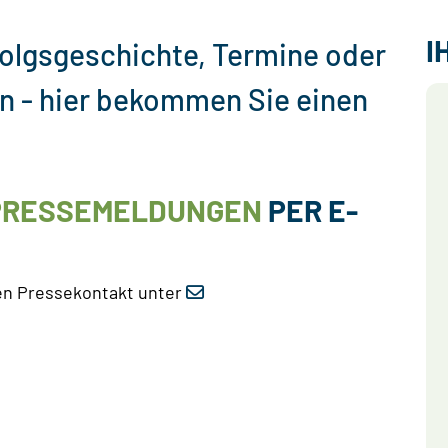
I
folgsgeschichte, Termine oder
n - hier bekommen Sie einen
PRESSEMELDUNGEN
PER E-
en Pressekontakt unter