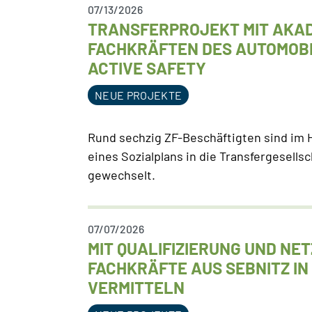
07/13/2026
TRANSFERPROJEKT MIT AKA
FACHKRÄFTEN DES AUTOMOBI
ACTIVE SAFETY
NEUE PROJEKTE
Rund sechzig ZF-Beschäftigten sind im 
eines Sozialplans in die Transfergesells
gewechselt.
07/07/2026
MIT QUALIFIZIERUNG UND NE
FACHKRÄFTE AUS SEBNITZ IN
VERMITTELN