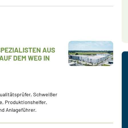
PEZIALISTEN AUS
UF DEM WEG IN
alitätsprüfer, Schweißer
, Produktionshelfer,
d Anlageführer.