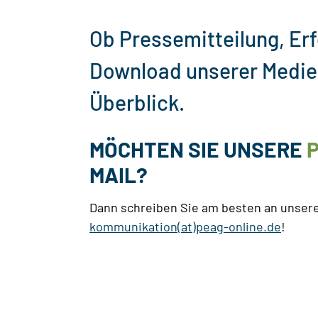
Ob Pressemitteilung, Er
Download unserer Medie
Überblick.
MÖCHTEN SIE UNSERE
MAIL?
Dann schreiben Sie am besten an unser
kommunikation(at)peag-online.de
!