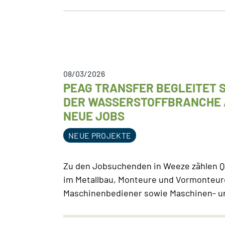
08/03/2026
PEAG TRANSFER BEGLEITET S
DER WASSERSTOFFBRANCHE A
NEUE JOBS
NEUE PROJEKTE
Zu den Jobsuchenden in Weeze zählen Qu
im Metallbau, Monteure und Vormonteure
Maschinenbediener sowie Maschinen- un