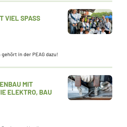
VIEL SPASS D
gehört in der PEAG dazu!
ENBAU MIT
IE ELEKTRO, BAU