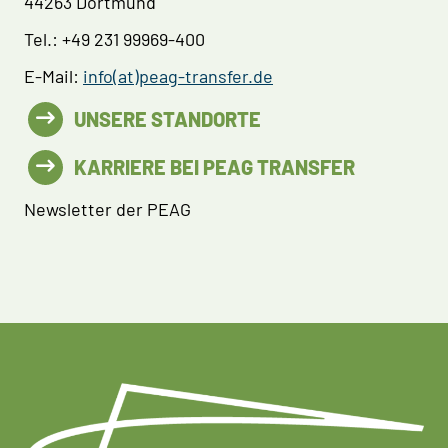
44263 Dortmund
Tel.: +49 231 99969-400
E-Mail:
info(at)peag-transfer.de
UNSERE STANDORTE
KARRIERE BEI PEAG TRANSFER
Newsletter der PEAG