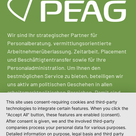
Wir sind Ihr strategischer Partner für
Personalberatung, vermittlungsorientierte
Arbeitnehmerüberlassung, Zeitarbeit, Placement
und Beschäftigtentransfer sowie für Ihre
Personaladministration. Um Ihnen den
bestmöglichen Service zu bieten, beteiligen wir
uns aktiv am politischen Geschehen in allen
arbeitsmarktpolitischen Bereichen. Damit sind
wir Impulsgeber für Akteure des Arbeitsmarktes
This site uses consent-requiring cookies and third-party
und Trendsetter im Bereich
technologies to integrate certain features. When you click the
"Accept All" button, these features are enabled (consent).
Personalmanagement.
After consent is given, we and the involved third-party
companies process your personal data for various purposes.
Detailed information on purpose, legal basis and third party