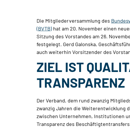
Die Mitgliederversammlung des
Bundesv
(BVTB)
hat am 20. November einen neuen
Sitzung des Vorstandes am 26. Novembe
festgelegt. Gerd Galonska, Geschäftsfü
auch weiterhin Vorsitzender des Vorsta
ZIEL IST QUALI
TRANSPARENZ
Der Verband, dem rund zwanzig Mitglie
zwanzig Jahren die Weiterentwicklung d
zwischen Unternehmen, Institutionen und Ö
Transparenz des Beschäftigtentransfers