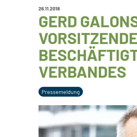
26.11.2018
GERD GALON
VORSITZENDE
BESCHÄFTIG
VERBANDES
Pressemeldung