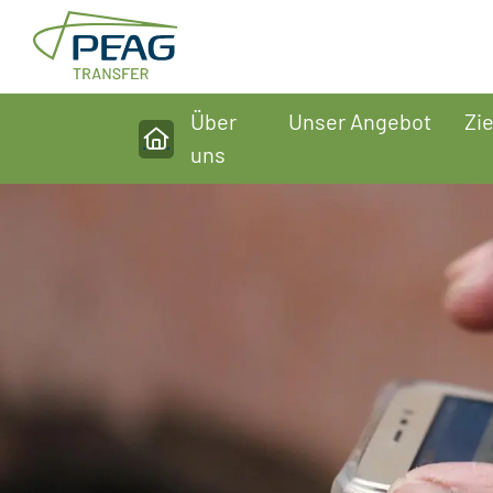
Direkt zu den Inhalten springen
Über
Unser Angebot
Zi
Home
uns