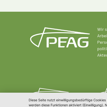
Wir s
Arbei
Perso
polit
Akte
Diese Seite nutzt einwilligungsbedürftige Cookies
werden diese Funktionen aktiviert (Einwilligung)