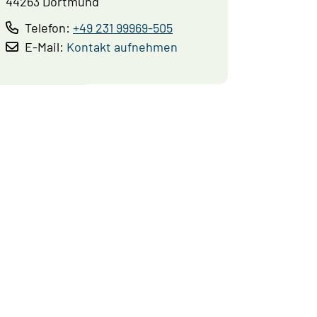
44263 Dortmund
Telefon:
+49 231 99969-505
E-Mail:
Kontakt aufnehmen