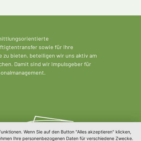
mittlungsorientierte
tigtentransfer sowie für Ihre
zu bieten, beteiligen wir uns aktiv am
chen. Damit sind wir Impulsgeber für
rsonalmanagement.
unktionen. Wenn Sie auf den Button "Alles akzeptieren" klicken,
ternehmen Ihre personenbezogenen Daten für verschiedene Zwecke.