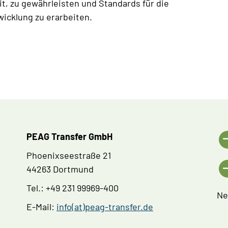
it, zu gewährleisten und Standards für die
icklung zu erarbeiten.
PEAG Transfer GmbH
Phoenixseestraße 21
44263 Dortmund
Tel.: +49 231 99969-400
Ne
E-Mail:
info(at)peag-transfer.de