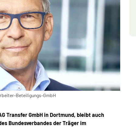
arbeiter-Beteiligungs-GmbH
AG Transfer GmbH in Dortmund, bleibt auch
 des Bundesverbandes der Träger im