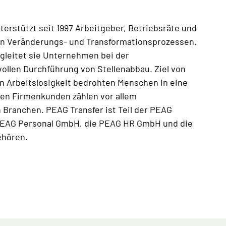
erstützt seit 1997 Arbeitgeber, Betriebsräte und
gen Veränderungs- und Transformationsprozessen.
egleitet sie Unternehmen bei der
ollen Durchführung von Stellenabbau. Ziel von
on Arbeitslosigkeit bedrohten Menschen in eine
en Firmenkunden zählen vor allem
 Branchen. PEAG Transfer ist Teil der PEAG
PEAG Personal GmbH, die PEAG HR GmbH und die
ehören.