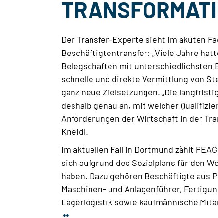
TRANSFORMATI
Der Transfer-Experte sieht im akuten F
Beschäftigtentransfer: „Viele Jahre hat
Belegschaften mit unterschiedlichsten 
schnelle und direkte Vermittlung von Ste
ganz neue Zielsetzungen. „Die langfristi
deshalb genau an, mit welcher Qualifizi
Anforderungen der Wirtschaft in der Tra
Kneidl.
Im aktuellen Fall in Dortmund zählt PEAG
sich aufgrund des Sozialplans für den W
haben. Dazu gehören Beschäftigte aus P
Maschinen- und Anlagenführer, Fertigun
Lagerlogistik sowie kaufmännische Mitar