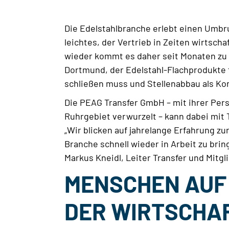
Die Edelstahlbranche erlebt einen Umbr
leichtes, der Vertrieb in Zeiten wirtsch
wieder kommt es daher seit Monaten zu S
Dortmund, der Edelstahl-Flachprodukte 
schließen muss und Stellenabbau als Ko
Die PEAG Transfer GmbH – mit ihrer Pers
Ruhrgebiet verwurzelt – kann dabei mit
„Wir blicken auf jahrelange Erfahrung z
Branche schnell wieder in Arbeit zu brin
Markus Kneidl, Leiter Transfer und Mitgl
MENSCHEN AUF
DER WIRTSCHAF