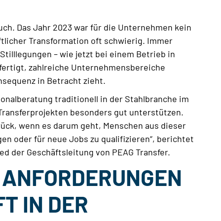
uch. Das Jahr 2023 war für die Unternehmen kein
aftlicher Transformation oft schwierig. Immer
tilllegungen – wie jetzt bei einem Betrieb in
fertigt, zahlreiche Unternehmensbereiche
nsequenz in Betracht zieht.
onalberatung traditionell in der Stahlbranche im
 Transferprojekten besonders gut unterstützen.
urück, wenn es darum geht, Menschen aus dieser
gen oder für neue Jobs zu qualifizieren“, berichtet
ied der Geschäftsleitung von PEAG Transfer.
 ANFORDERUNGEN
T IN DER