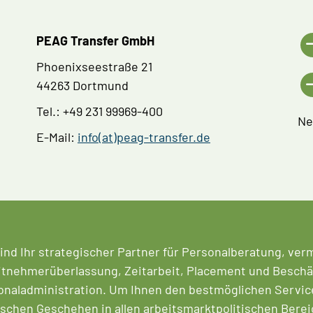
PEAG Transfer GmbH
Phoenixseestraße 21
44263 Dortmund
Tel.: +49 231 99969-400
Ne
E-Mail:
info(at)peag-transfer.de
ind Ihr strategischer Partner für Personalberatung, ver
tnehmerüberlassung, Zeitarbeit, Placement und Beschäf
naladministration. Um Ihnen den bestmöglichen Service 
ischen Geschehen in allen arbeitsmarktpolitischen Berei