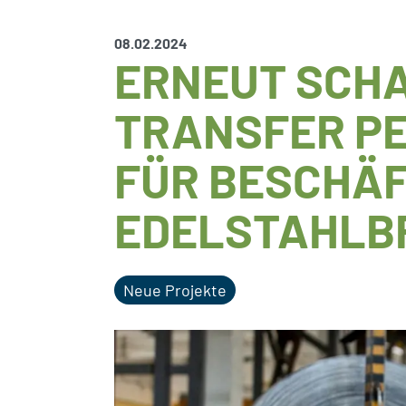
08.02.2024
ERNEUT SCHA
TRANSFER P
FÜR BESCHÄF
EDELSTAHLB
Neue Projekte