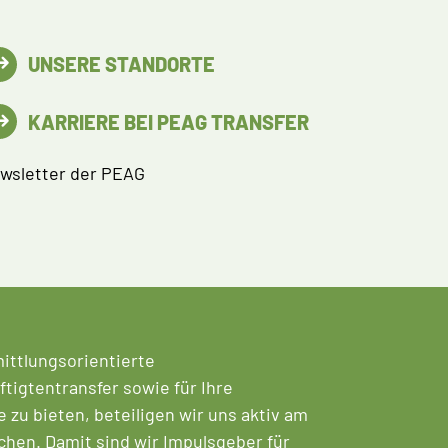
UNSERE STANDORTE
KARRIERE BEI PEAG TRANSFER
wsletter der PEAG
mittlungsorientierte
tigtentransfer sowie für Ihre
zu bieten, beteiligen wir uns aktiv am
chen. Damit sind wir Impulsgeber für