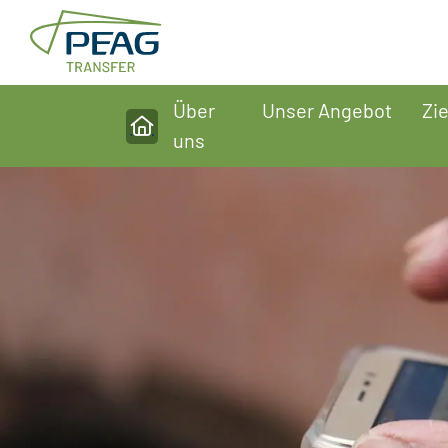
Direkt zu den Inhalten springen
Über
Unser Angebot
Zi
Home
uns