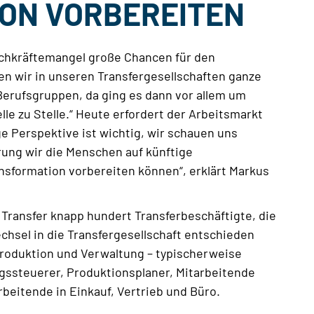
ON VORBEREITEN
achkräftemangel große Chancen für den
ten wir in unseren Transfergesellschaften ganze
Berufsgruppen, da ging es dann vor allem um
lle zu Stelle.“ Heute erfordert der Arbeitsmarkt
ge Perspektive ist wichtig, wir schauen uns
erung wir die Menschen auf künftige
nsformation vorbereiten können“, erklärt Markus
 Transfer knapp hundert Transferbeschäftigte, die
echsel in die Transfergesellschaft entschieden
roduktion und Verwaltung – typischerweise
gssteuerer, Produktionsplaner, Mitarbeitende
beitende in Einkauf, Vertrieb und Büro.