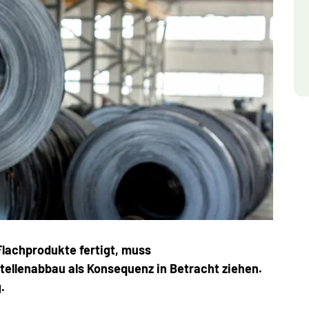
Flachprodukte fertigt, muss
ellenabbau als Konsequenz in Betracht ziehen.
.