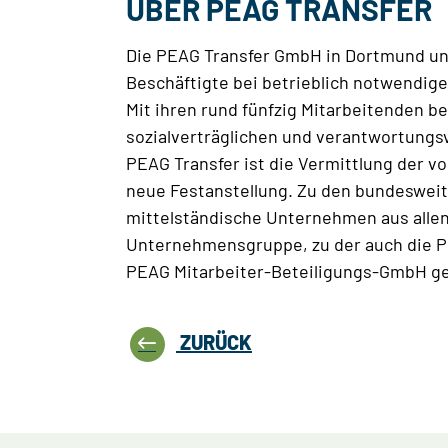
ÜBER PEAG TRANSFER
Die PEAG Transfer GmbH in Dortmund unt
Beschäftigte bei betrieblich notwendi
Mit ihren rund fünfzig Mitarbeitenden b
sozialverträglichen und verantwortungsv
PEAG Transfer ist die Vermittlung der v
neue Festanstellung. Zu den bundesweit
mittelständische Unternehmen aus allen
Unternehmensgruppe, zu der auch die 
PEAG Mitarbeiter-Beteiligungs-GmbH g
ZURÜCK