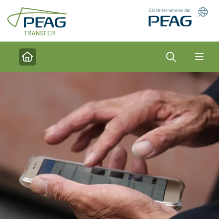
Direkt zu den Inhalten springen
Suche
Home