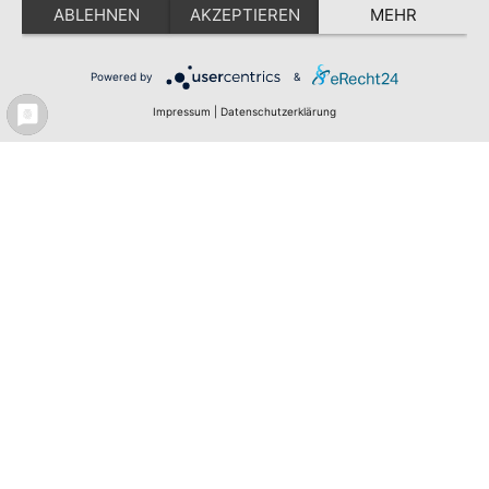
ABLEHNEN
AKZEPTIEREN
MEHR
Powered by
&
Impressum
|
Datenschutzerklärung