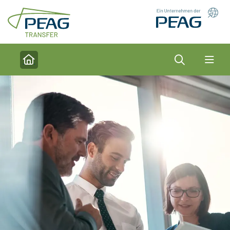
Direkt zu den Inhalten springen
Suche
Home