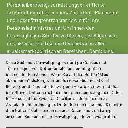
Personalberatung, vermittlungsorientierte
Arbeitnehmerüberlassung, Zeitarbeit, Placement
und Beschäftigtentransfer sowie für Ihre
Personaladministration. Um Ihnen den
bestmöglichen Service zu bieten, beteiligen wir
uns aktiv am politischen Geschehen in allen
arbeitsmarktpolitischen Bereichen. Damit sind
wir Impulsgeber für Akteure des Arbeitsmarktes
Diese Seite nutzt einwilligungsbedürftige Cookies und
und Trendsetter im Bereich
Technologien von Drittunternehmen zur Integration
Personalmanagement.
bestimmter Funktionen. Wenn Sie auf den Button "Alles
akzeptieren" klicken, werden diese Funktionen aktiviert
(Einwilligung). Nach der Einwilligung verarbeiten wir und die
betroffenen Drittunternehmen Ihre personenbezogenen Daten
für verschiedene Zwecke. Detaillierte Informationen zu
Zweck, Rechtsgrundlagen, Drittunternehmen können Sie unter
dem Button "Mehr" und in unserer Datenschutzerklärung
einsehen. Sie können Ihre Einwilligung jederzeit widerrufen.