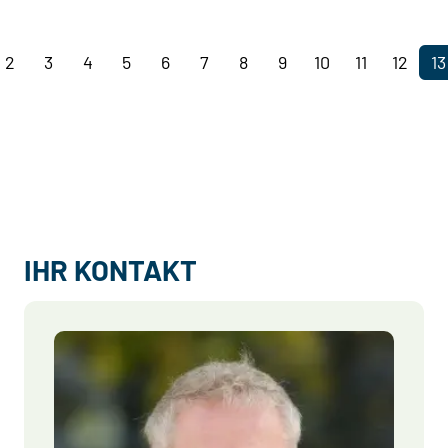
2
3
4
5
6
7
8
9
10
11
12
13
IHR KONTAKT