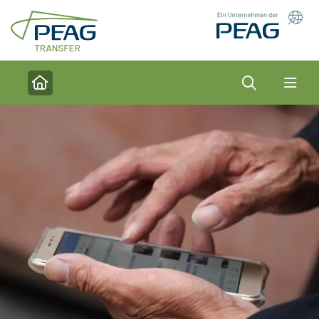
Direkt zu den Inhalten springen
Suche
Home