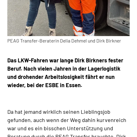
PEAG Transfer-Beraterin Delia Dehmel und Dirk Birkner
Das LKW-Fahren war lange Dirk Birkners fester
Beruf. Nach vielen Jahren in der Lagerlogistik
und drohender Arbeitslosigkeit fährt er nun
wieder, bei der ESBE in Essen.
Da hat jemand wirklich seinen Lieblingsjob
gefunden, auch wenn der Weg dahin kurvenreich
war und es ein bisschen Unterstützung und
Beratung durch die PEAG Transfer brauchte. Dirk