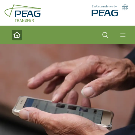
Direkt zu den Inhalten springen
Suche
Home