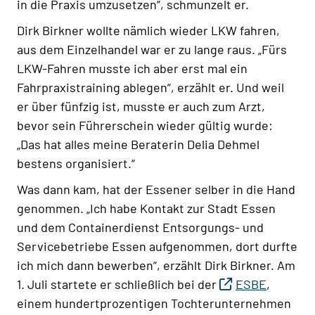
in die Praxis umzusetzen“, schmunzelt er.
Dirk Birkner wollte nämlich wieder LKW fahren,
aus dem Einzelhandel war er zu lange raus. „Fürs
LKW-Fahren musste ich aber erst mal ein
Fahrpraxistraining ablegen“, erzählt er. Und weil
er über fünfzig ist, musste er auch zum Arzt,
bevor sein Führerschein wieder gültig wurde:
„Das hat alles meine Beraterin Delia Dehmel
bestens organisiert.“
Was dann kam, hat der Essener selber in die Hand
genommen. „Ich habe Kontakt zur Stadt Essen
und dem Containerdienst Entsorgungs- und
Servicebetriebe Essen aufgenommen, dort durfte
ich mich dann bewerben“, erzählt Dirk Birkner. Am
1. Juli startete er schließlich bei der
ESBE
,
einem hundertprozentigen Tochterunternehmen