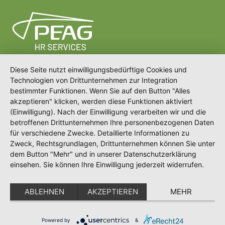
Diese Seite nutzt einwilligungsbedürftige Cookies und
Technologien von Drittunternehmen zur Integration
bestimmter Funktionen. Wenn Sie auf den Button "Alles
akzeptieren" klicken, werden diese Funktionen aktiviert
(Einwilligung). Nach der Einwilligung verarbeiten wir und die
betroffenen Drittunternehmen Ihre personenbezogenen Daten
für verschiedene Zwecke. Detaillierte Informationen zu
Zweck, Rechtsgrundlagen, Drittunternehmen können Sie unter
Meldeportal
Karriere bei PEAG
dem Button "Mehr" und in unserer Datenschutzerklärung
einsehen. Sie können Ihre Einwilligung jederzeit widerrufen.
Newsletter
Impressum
Datenschutz
ABLEHNEN
AKZEPTIEREN
MEHR
Erklärung zur Barrierefreiheit
Powered by
&