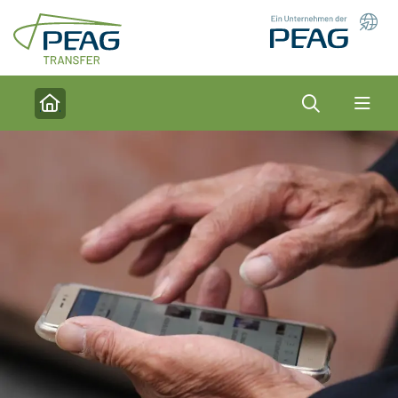
Direkt zu den Inhalten springen
Suche
Home